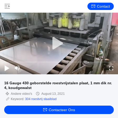
Contact
16 Gauge 430 geborstelde roestvrijstalen plaat, 1 mm dik nr.
4, koudgewalst
Andere video's
August 13, 2021
Keyword:
304 roestvrij staalblad
Contacteer Ons