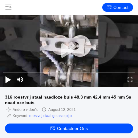
Contact
316 roestvrij staal naadloze buis 48,3 mm 42,4 mm 45 mm Ss
naadloze buis
Andere video's
August 12, 2021
Keyword:
roestvrij staal gelaste pijp
Contacteer Ons