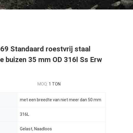
9 Standaard roestvrij staal
e buizen 35 mm OD 316l Ss Erw
MOQ:
1 TON
met een breedte van niet meer dan 50 mm
316L
Gelast, Naadloos