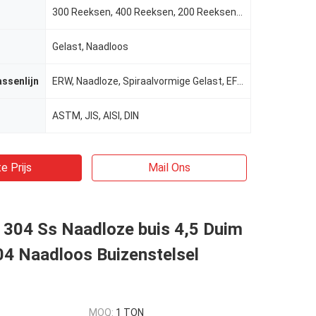
300 Reeksen, 400 Reeksen, 200 Reeksen, 304L, 316L enz.
Gelast, Naadloos
assenlijn
ERW, Naadloze, Spiraalvormige Gelast, EFW, las/naadloos
ASTM, JIS, AISI, DIN
e Prijs
Mail Ons
 304 Ss Naadloze buis 4,5 Duim
04 Naadloos Buizenstelsel
MOQ:
1 TON