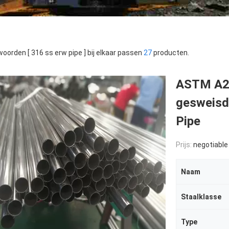
oorden [ 316 ss erw pipe ] bij elkaar passen
27
producten.
ASTM A26
gesweisd
Pipe
Prijs:
negotiable
Naam
Staalklasse
Type