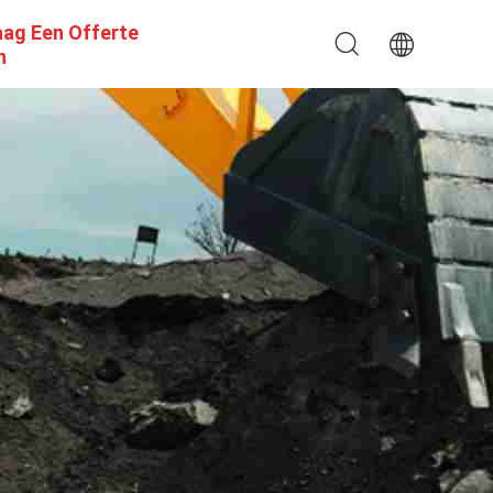
aag Een Offerte
n