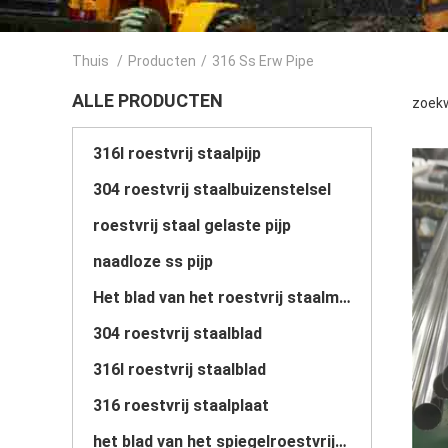
Thuis
/
Producten
/
316 Ss Erw Pipe
ALLE PRODUCTEN
zoekw
316l roestvrij staalpijp
304 roestvrij staalbuizenstelsel
roestvrij staal gelaste pijp
naadloze ss pijp
Het blad van het roestvrij staalmetaal
304 roestvrij staalblad
316l roestvrij staalblad
316 roestvrij staalplaat
het blad van het spiegelroestvrije staal