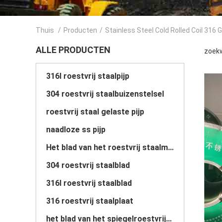
Thuis
/
Producten
/
Stainless Steel Cold Rolled Coil 316 
ALLE PRODUCTEN
zoekw
316l roestvrij staalpijp
304 roestvrij staalbuizenstelsel
roestvrij staal gelaste pijp
naadloze ss pijp
Het blad van het roestvrij staalmetaal
304 roestvrij staalblad
316l roestvrij staalblad
316 roestvrij staalplaat
het blad van het spiegelroestvrije staal