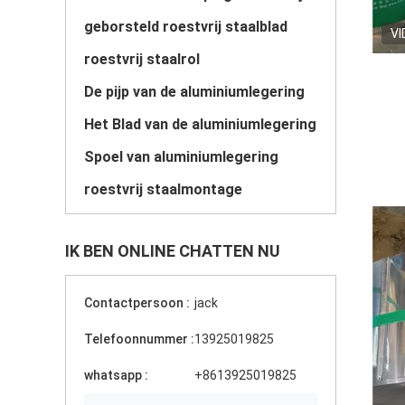
geborsteld roestvrij staalblad
VI
roestvrij staalrol
De pijp van de aluminiumlegering
Het Blad van de aluminiumlegering
Spoel van aluminiumlegering
roestvrij staalmontage
IK BEN ONLINE CHATTEN NU
Contactpersoon :
jack
Telefoonnummer :
13925019825
whatsapp :
+8613925019825