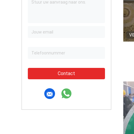
VI
Contact