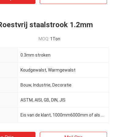
Roestvrij staalstrook 1.2mm
MOQ:
1Ton
0.3mm stroken
Koudgewalst, Warmgewalst
Bouw, Industrie, Decoratie
ASTM, AISI, GB, DIN, JIS
Eis van de klant, 1000mm6000mm of als eisen van cliënten