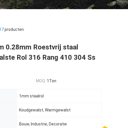
17
producten.
0.28mm Roestvrij staal
lste Rol 316 Rang 410 304 Ss
MOQ:
1Ton
1mm staalrol
Koudgewalst, Warmgewalst
Bouw, Industrie, Decoratie