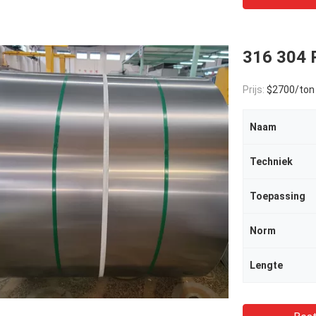
316 304 
Prijs:
$2700/ton
Naam
Techniek
Toepassing
Norm
Lengte