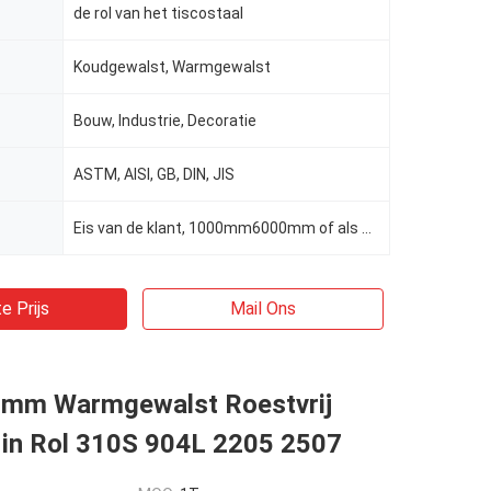
de rol van het tiscostaal
Koudgewalst, Warmgewalst
Bouw, Industrie, Decoratie
ASTM, AISI, GB, DIN, JIS
Eis van de klant, 1000mm6000mm of als eisen van cliënten
e Prijs
Mail Ons
mm Warmgewalst Roestvrij
 in Rol 310S 904L 2205 2507