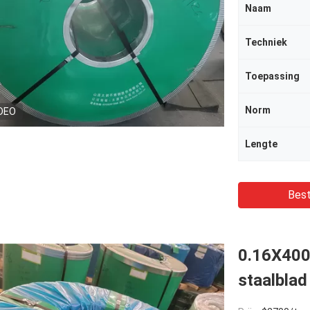
Naam
Techniek
Toepassing
Norm
DEO
Lengte
Best
0.16X400
staalblad