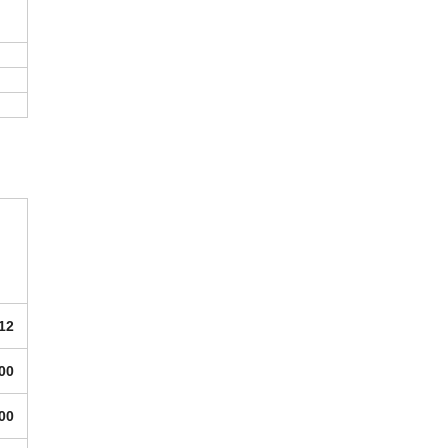
.12
.00
.00