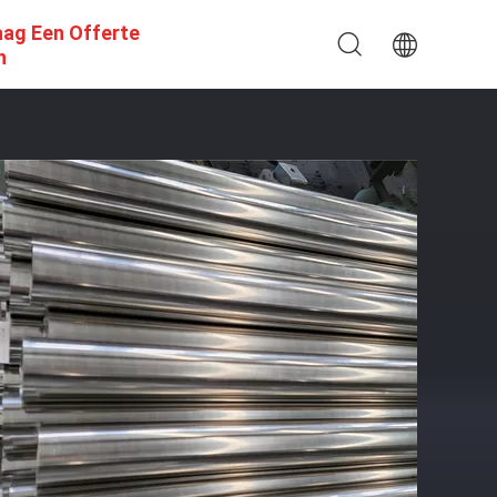
aag Een Offerte
n