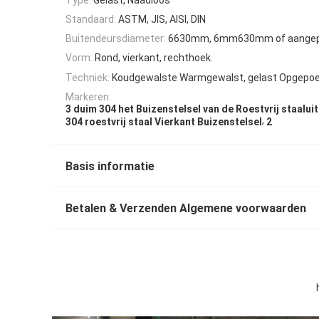
Standaard:
ASTM, JIS, AISI, DIN
Buitendeursdiameter:
6630mm, 6mm630mm of aange
Vorm:
Rond, vierkant, rechthoek.
Techniek:
Koudgewalste Warmgewalst, gelast Opgepoe
Markeren:
3 duim 304 het Buizenstelsel van de Roestvrij staaluit
,
304 roestvrij staal Vierkant Buizenstelsel
2
Basis informatie
Betalen & Verzenden Algemene voorwaarden