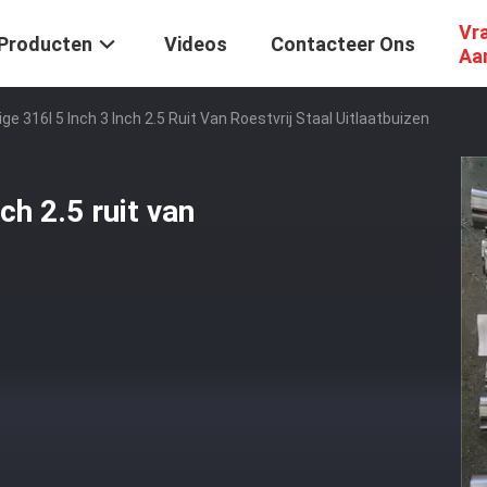
Vr
Producten
Videos
Contacteer Ons
Aa
e 316l 5 Inch 3 Inch 2.5 Ruit Van Roestvrij Staal Uitlaatbuizen
ch 2.5 ruit van