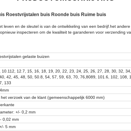
buis Roestvrijstalen buis Roonde buis Ruime buis
et leven en de sleutel is van de ontwikkeling van een bedrijf.het ande
opnieuw inspecteren om de kwaliteit te garanderen voor verzending va
estvrijstalen gelaste buizen
, 10.112, 12.7, 15, 16, 18, 19, 20, 22, 23, 24, 25, 26, 27, 28, 30, 32, 34
40, 42, 45, 48, 50, 50.8, 54, 57, 59, 63, 70, 76,8089, 101.6, 102, 108, 
7, 133
-4mm
 het verzoek van de klant (gemeenschappelijk 6000 mm)
ierkante
iameter: +/- 0,2 mm
+/- 0,02 mm
 +/- 5 mm