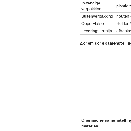
Inwendige
plastic
verpakking
Buitenverpakking
houten
Oppervlakte
Helder 
Leveringstermijn
afhanke
2.chemische samenstellin
Chemische samenstellin
materiaal