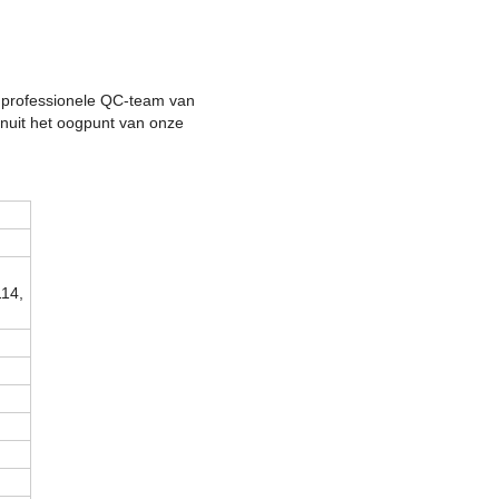
re professionele QC-team van
nuit het oogpunt van onze
,
114,