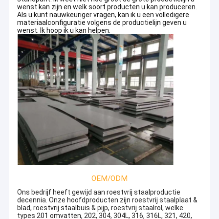
wenst kan zijn en welk soort producten u kan produceren.
Als u kunt nauwkeuriger vragen, kan ik u een volledigere
materiaalconfiguratie volgens de productielijn geven u
wenst. Ik hoop ik u kan helpen.
OEM/ODM
Ons bedrijf heeft gewijd aan roestvrij staalproductie
decennia. Onze hoofdproducten zijn roestvrij staalplaat &
blad, roestvrij staalbuis & pijp, roestvrij staalrol, welke
types 201 omvatten, 202, 304, 304L, 316, 316L, 321, 420,