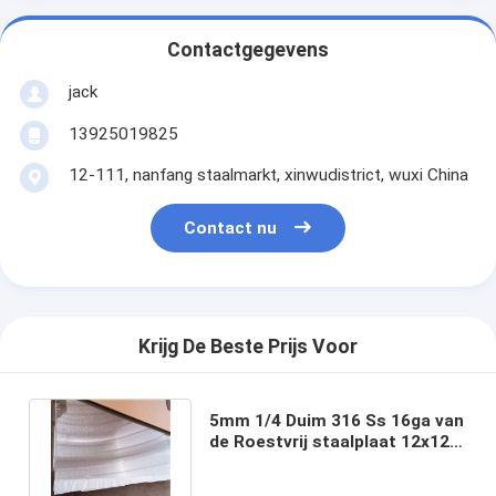
Contactgegevens
jack
13925019825
12-111, nanfang staalmarkt, xinwudistrict, wuxi China
Contact nu
Krijg De Beste Prijs Voor
5mm 1/4 Duim 316 Ss 16ga van
de Roestvrij staalplaat 12x12
18 GA Roestvrij staalblad