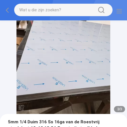
3
/
3
5mm 1/4 Duim 316 Ss 16ga van de Roestvrij