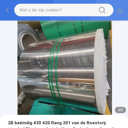
3
/
5
2B beëindig 430 420 Rang 201 van de Roestvrij