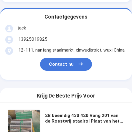
Contactgegevens
jack
13925019825
12-111, nanfang staalmarkt, xinwudistrict, wuxi China
Contact nu
Krijg De Beste Prijs Voor
2B beëindig 430 420 Rang 201 van
de Roestvrij staalrol Plaat van het
de Hete Onderdompelings de