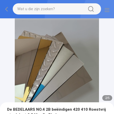
2
/
5
De BEDELAARS NO.4 2B beëindigen 420 410 Roestvrij