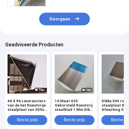
Doorgaan
Geadviseerde Producten
48 X 96 Leveranciers
16 Maat 430
Dikke 304 roest
van de het Roestvrije
Geborsteld Roestvrij
staalplaat 8K
staalplaat van 309s
staalblad 1 Mm Dikke
Afwerking 0,3
2mm 10mm
No.4 beëindigt
Met uitsteken
Koudgewalst
vormbaarheid
Beste prijs
Beste prijs
Beste pri