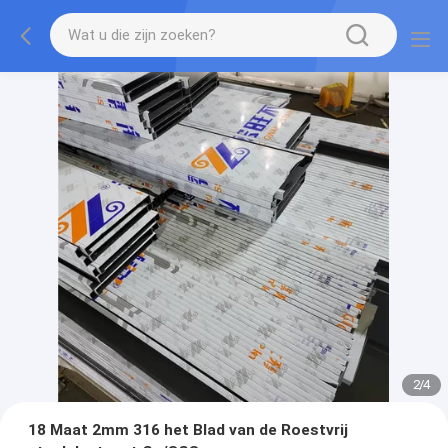
2
/
4
18 Maat 2mm 316 het Blad van de Roestvrij