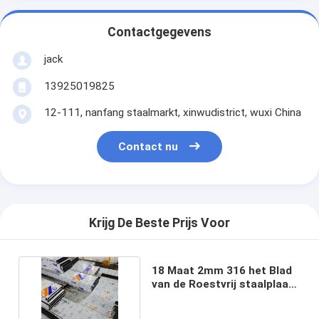
Contactgegevens
jack
13925019825
12-111, nanfang staalmarkt, xinwudistrict, wuxi China
Contact nu
Krijg De Beste Prijs Voor
18 Maat 2mm 316 het Blad
van de Roestvrij staalplaat
met Ce/SGS