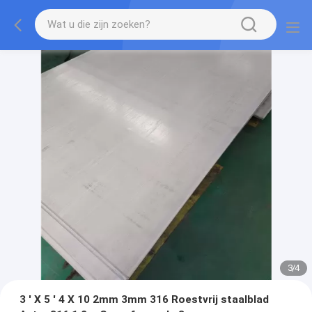
3
/
4
3 ' X 5 ' 4 X 10 2mm 3mm 316 Roestvrij staalblad